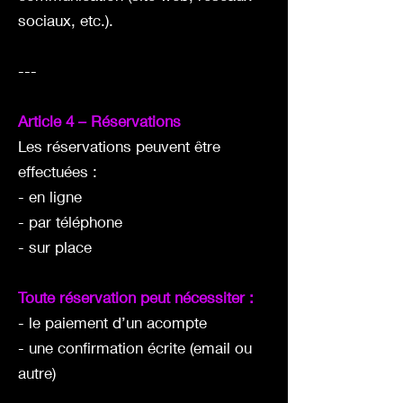
sociaux, etc.).
---
Article 4 – Réservations
Les réservations peuvent être
effectuées :
- en ligne
- par téléphone
- sur place
Toute réservation peut nécessiter :
- le paiement d’un acompte
- une confirmation écrite (email ou
autre)