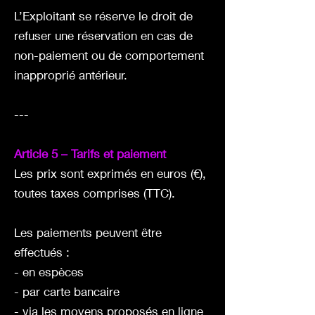
L’Exploitant se réserve le droit de
refuser une réservation en cas de
non-paiement ou de comportement
inapproprié antérieur.
---
Article 5 – Tarifs et paiement
Les prix sont exprimés en euros (€),
toutes taxes comprises (TTC).
Les paiements peuvent être
effectués :
- en espèces
- par carte bancaire
- via les moyens proposés en ligne