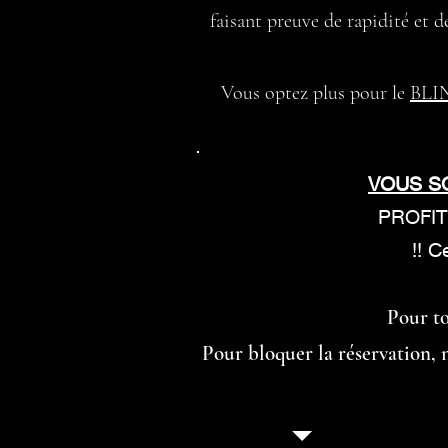
faisant preuve de rapidité et d
Vous optez plus pour le
BLI
VOUS S
PROFI
!! C
Pour to
Pour bloquer la réservation