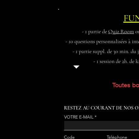
FU
- 1 partie de
Quiz Room
o
- 10 questions personnalisées à int
- 1 partie suppl. de 30 min. du 
- 1 session de 2h. de 
Toutes bo
RESTEZ AU COURANT DE NOS O
VOTRE E-MAIL
Code
Téléphone