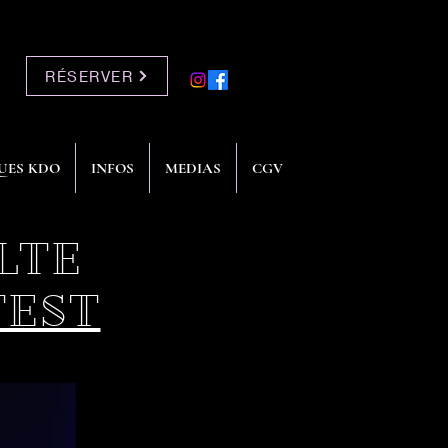
RÉSERVER
UES KDO
INFOS
MEDIAS
CGV
LTE
TEST