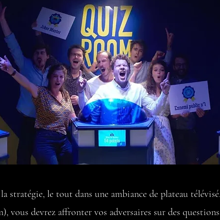
 la stratégie, le tout dans une ambiance de plateau télévisé
), vous devrez affronter vos adversaires sur des questio