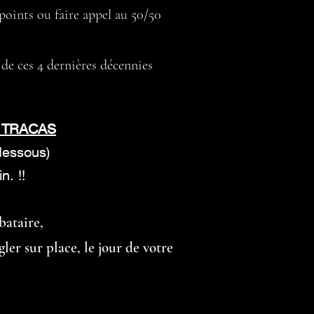
 points ou faire appel au 50/50
de ces 4 dernières décennies
 TRACAS
-dessous)
n. !!
bataire,
gler sur place, le jour de votre