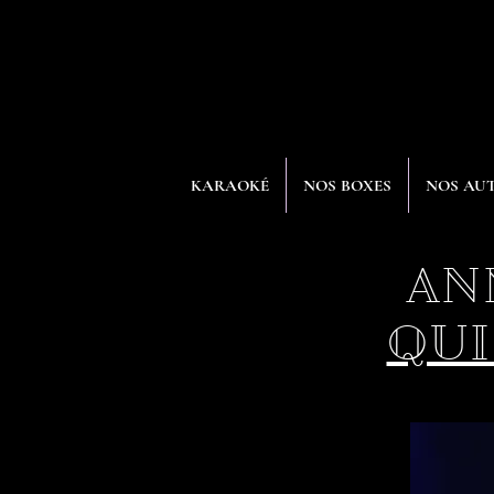
KARAOKÉ
NOS BOXES
NOS AUT
AN
QU