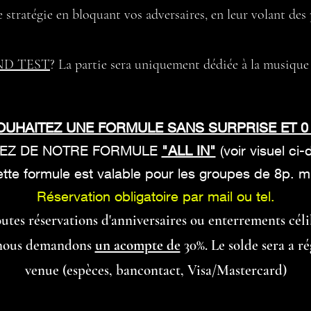
e stratégie en bloquant vos adversaires, en leur volant des
ND TEST
? La partie sera uniquement dédiée à la musique 
OUHAITEZ UNE FORMULE SANS SURPRISE ET 0
TEZ DE NOTRE FORMULE
"ALL IN"
(voir visuel ci
ette formule est valable pour les groupes de 8p. mi
Réservation obligatoire par mail ou tel.
utes réservations d'anniversaires ou enterrements céli
, nous demandons
un acompte de
30%. Le solde sera a ré
venue (espèces, bancontact, Visa/Mastercard)