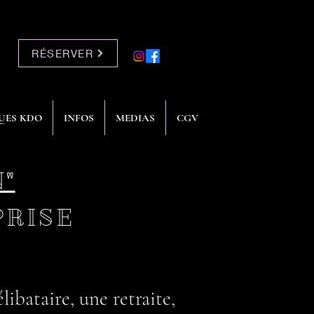
RÉSERVER
UES KDO
INFOS
MEDIAS
CGV
"
PRISE
ibataire, une retraite,