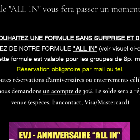
le "ALL IN" vous fera passer un moment
OUHAITEZ UNE FORMULE SANS SURPRISE ET 0
TEZ DE NOTRE FORMULE
"ALL IN"
(voir visuel ci
ette formule est valable pour les groupes de 8p. mi
Réservation obligatoire par mail ou tel.
utes réservations d'anniversaires ou enterrements céli
, nous demandons
un acompte de
30%. Le solde sera a ré
venue (espèces, bancontact, Visa/Mastercard)