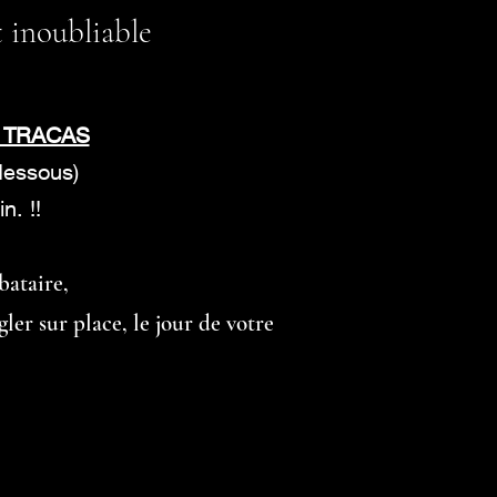
 inoubliable
 TRACAS
-dessous)
n. !!
bataire,
gler sur place, le jour de votre