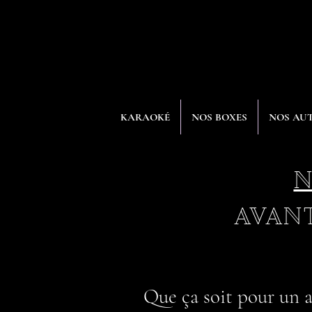
KARAOKÉ
NOS BOXES
NOS AUT
N
AVAN
Que ça soit pour un a