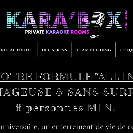
RES ACTIVITÉS
OCCASIONS
TEAM BUILDING
CHEQ
OTRE FORMULE "ALL IN
T
AGEUSE & SANS SUR
8 personnes MIN.
nniversaire, un enterrement de vie de cél