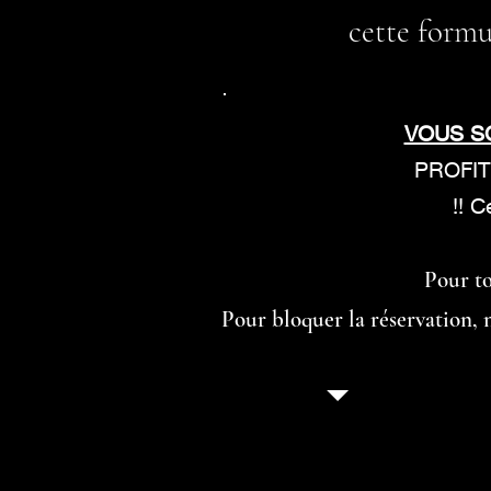
cette formu
VOUS S
PROFI
!! C
Pour to
Pour bloquer la réservation