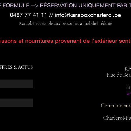
 FORMULE --> RÉSERVATION UNIQUEMENT PAR T
0487 77 41 11 // info@karaboxcharleroi
.be
Karaoké
accessible aux personnes à mobilité réduite
issons et nourritures provenant de l'extérieur sont 
FFRES & ACTUS
K
Rue de Bea
in
ww
Communication
Charleroi-F