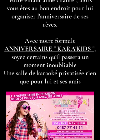
Votre enfant aime chanter, alors
vous êtes au bon endroit pour lui
organiser l'anniversaire de ses
rêves.
Avec notre formule
ANNIVERSAIRE " KARA'KIDS "
,
soyez certains qu'il passera un
moment inoubliable
Une salle de karaoké privatisée rien
que pour lui et ses amis