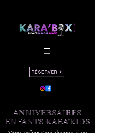
RÉSERVER
ANNIVERSAIRES
ENFANTS KARA'KIDS