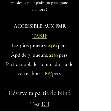
musicaux pour plaire au plus grand
nombre !
ACCESSIBLE AUX PMR
TARIF
De 4 à 6 joueurs:
24€
/pers.
Àpd de 7 jo
ueurs:
22€
/pers.
Partie suppl. de 30 min. du jeu de
votre choix:
+8
€
/pers.
Réserve ta partie de Blind
Test
ICI