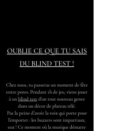
OUBLIE CE QUE TU SAIS
DU
BLIND TEST
!
Chez nous, tu passeras un moment de fête
entre potes
. Pendant 1h de jeu, viens jouer
à un
blind test
d'un tout nouveau genre
dans un décor de plateau télé.
‍Pas la peine d’avoir la voix qui porte pour
l’emporter : les buzzers sont impartiaux,
eux ! Ce moment où la musique démarre