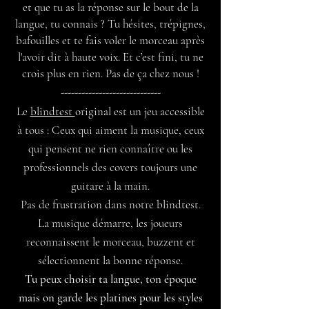
et que tu as la réponse sur le bout de la
langue, tu c
onnai
s ? Tu hésites, trépignes,
bafouilles et te fais voler le morceau après
l'avoir dit à
haute voix. Et c’est fini, tu ne
crois plus en rien. Pas de ça chez nous !
-----------------------------
Le
blindtest
original
est un jeu accessible
à tous : Ceux qui aiment la musique, ceux
qui pensent ne rien connaître ou les
professionnels des covers toujours une
guitare à la main.
‍Pas de frustration dans notre blindtest.
La musique démarre, les joueurs
reconnaissent le morceau, buzzent et
sélectionnent la bonne réponse.
Tu peux choisir ta langue, ton époque
mais on garde les platines pour les styles