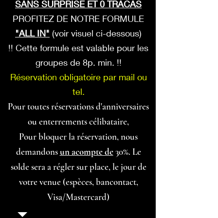
SANS SURPRISE ET 0 TRACAS
PROFITEZ DE NOTRE FORMULE
"ALL IN"
(voir visuel ci-dessous)
!! Cette formule est valable pour les
groupes de 8p. min. !!
Réservation obligatoire par mail ou
tel.
Pour toutes réservations d'anniversaires
ou enterrements célibataire,
Pour bloquer la réservation, nous
demandons
un acompte de
30%. Le
solde sera a régler sur place, le jour de
votre venue (espèces, bancontact,
Visa/Mastercard)