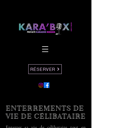
RÉSERVER
ENTERREMENTS DE
VIE DE CÉLIBATAIRE
Enterrer sa vie de célibataire tout en