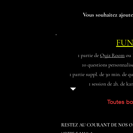
Vous souhaitez ajout
e
FU
1 partie de
Quiz Room
ou 
10 questions personnalis
1 partie suppl. de 30 min. de qu
1 session de 2h. de k
Toutes bo
RESTEZ AU COURANT DE NOS O