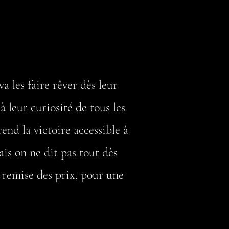
a les faire rêver dès leur
à leur curiosité de tous les
 rend la victoire accessible à
ais on ne dit pas tout dès
 remise des prix, pour une