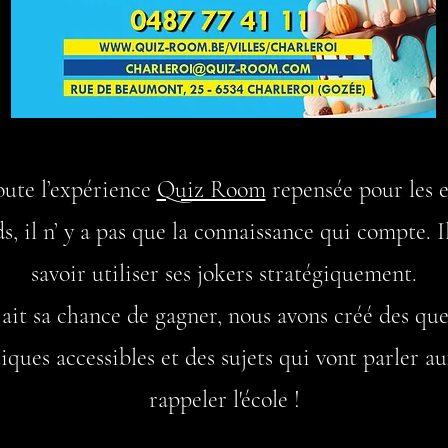
toute l’expérience
Quiz Room
repensée pour les e
 il n’ y a pas que la connaissance qui compte. Il
savoir utiliser ses jokers stratégiquement.
 ait
sa chance de gagner, nous avons créé des que
iques accessibles et des sujets qui vont parler au
rappeler l'école !