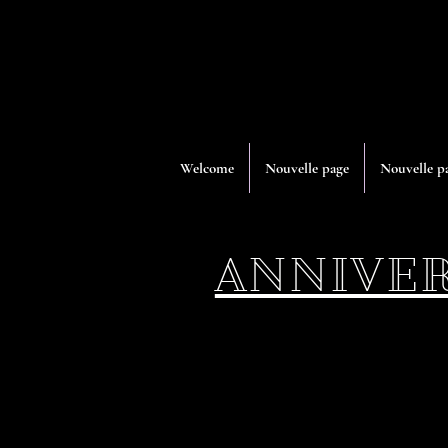
Welcome
Nouvelle page
Nouvelle p
ANNIVER