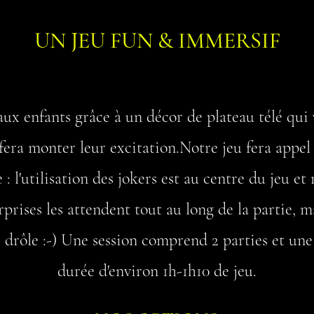
UN JEU FUN &
IMMERSIF
aux enfants grâce à un décor de plateau télé qui v
 fera monter leur excitation.Notre jeu fera appel 
 : l'utilisation des jokers est au centre du jeu et
rises les attendent tout au long de la partie, m
s drôle :-) Une session comprend 2 parties et une
durée d'environ 1h-1h10 de jeu.