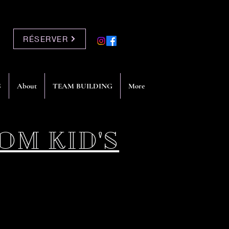
RÉSERVER
S
About
TEAM BUILDING
More
OM KID'S