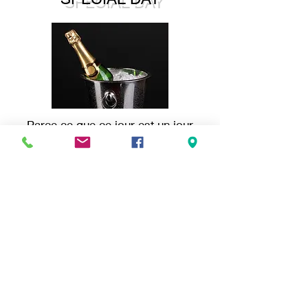
Parce ce que ce jour est un jour
spécial, nous avons décidé de te
faire plaisir! Nous offrons une
bouteille de bulles pour le/la futur(e)
marié(e)