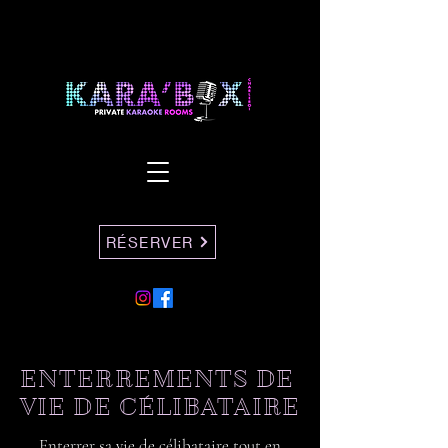
RÉSERVER
ENTERREMENTS DE
VIE DE CÉLIBATAIRE
Enterrer sa vie de célibataire tout en